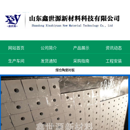
网站首页
公司简介
产品展示
资讯动态
生产车间
发货通知
采购指南
工程安装
煤仓陶瓷衬板