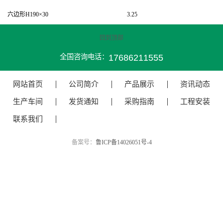
六边形H190×30
3.25
回到顶部
17686211555
全国咨询电话：
网站首页
公司简介
产品展示
资讯动态
生产车间
发货通知
采购指南
工程安装
联系我们
备案号：
鲁ICP备14026051号-4