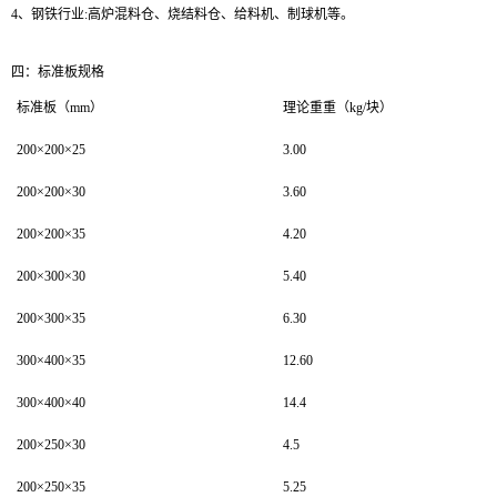
4、钢铁行业:高炉混料仓、烧结料仓、给料机、制球机等。
四：标准板规格
标准板（mm）
理论重重（kg/块）
200×200×25
3.00
200×200×30
3.60
200×200×35
4.20
200×300×30
5.40
200×300×35
6.30
300×400×35
12.60
300×400×40
14.4
200×250×30
4.5
200×250×35
5.25