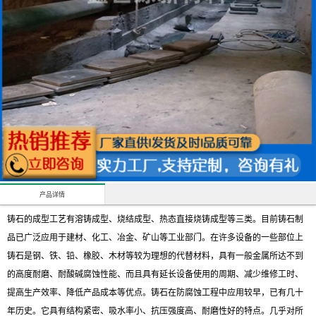
产品详情
铸石的成型工艺有溶铸成型、烧结成型、热态直接烧铸成型等三类。目前铸石制
品已广泛应用于建材、化工、冶金、矿山等工业部门。在许多设备的一些部位上
铸石是钢、铁、铅、橡胶、木材等较为理想的代替材料，具有一般金属所达不到
的高度耐磨、耐酸碱腐蚀性能、而且具有延长设备使用的周期、减少维修工时、
提高生产效率、降低产品成本等优点。铸石在防腐蚀工程中应用较早，已有几十
年历史。它具有结构紧密、吸水率小、抗压强度高、耐磨性好的特点。几乎对所